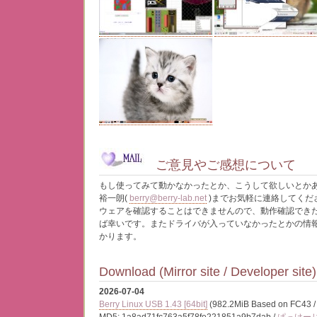
ご意見やご感想について
もし使ってみて動かなかったとか、こうして欲しいとかあ
裕一朗(
berry@berry-lab.net
)までお気軽に連絡してくだ
ウェアを確認することはできませんので、動作確認でき
ば幸いです。またドライバが入っていなかったとかの情
かります。
Download (
Mirror site
/
Developer site
)
2026-07-04
Berry Linux USB 1.43 [64bit]
(982.2MiB Based on FC43 