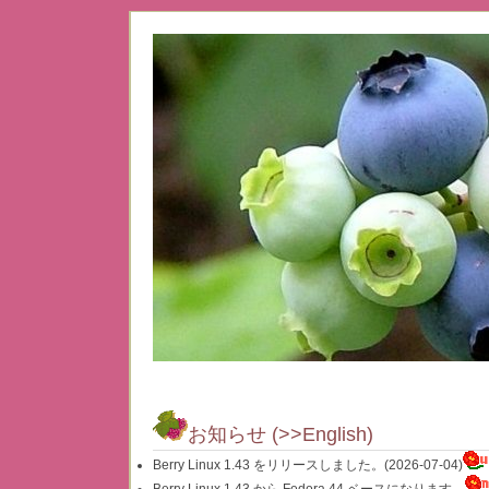
お知らせ (
>>English
)
Berry Linux 1.43 をリリースしました。(2026-07-04)